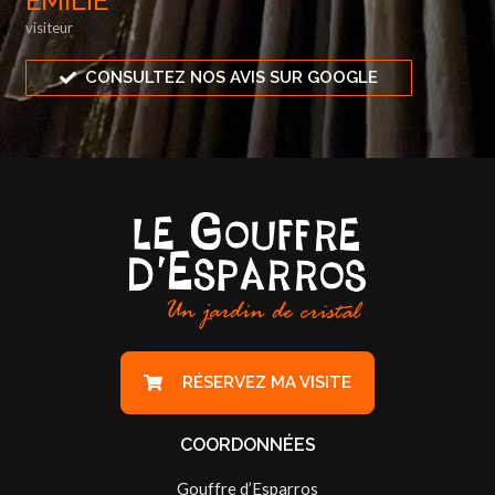
EMILIE
visiteur
CONSULTEZ NOS AVIS SUR GOOGLE
RÉSERVEZ MA VISITE
COORDONNÉES
Gouffre d’Esparros