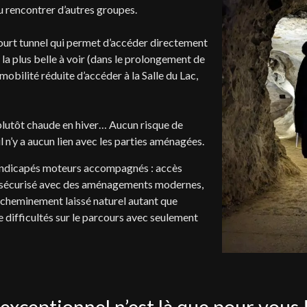
ou rencontrer d’autres groupes.
 court tunnel qui permet d’accéder directement
 la plus belle à voir (dans le prolongement de
obilité réduite d’accéder à la Salle du Lac,
 plutôt chaude en hiver… Aucun risque de
il n’y a aucun lien avec les parties aménagées.
andicapés moteurs accompagnés : accès
ent sécurisé avec des aménagements modernes,
n cheminement laissé naturel autant que
e difficultés sur le parcours avec seulement