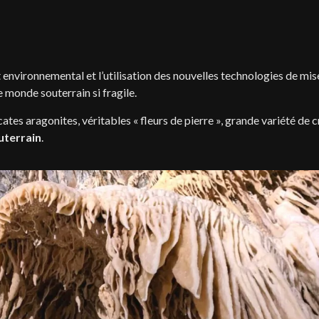
t environnemental et l’utilisation des nouvelles technologies de mi
e monde souterrain si fragile.
cates aragonites, véritables « fleurs de pierre », grande variété de c
uterrain
.