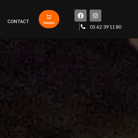
CONTACT
PANIER
05 62 39 11 80