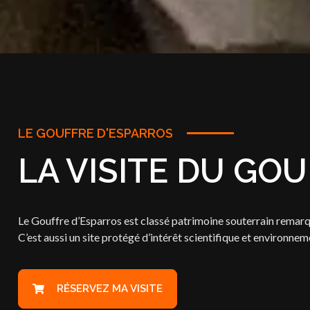
LE GOUFFRE D'ESPARROS
LA VISITE DU GO
Le Gouffre d’Esparros est classé patrimoine souterrain remarqua
C’est aussi un site protégé d’intérêt scientifique et environneme
RÉSERVEZ MA VISITE