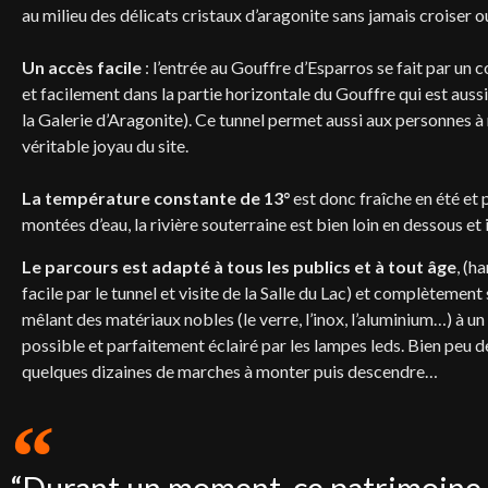
au milieu des délicats cristaux d’aragonite sans jamais croiser 
Un accès facile
: l’entrée au Gouffre d’Esparros se fait par un
et facilement dans la partie horizontale du Gouffre qui est aussi
la Galerie d’Aragonite). Ce tunnel permet aussi aux personnes à m
véritable joyau du site.
La température constante de 13°
est donc fraîche en été et
montées d’eau, la rivière souterraine est bien loin en dessous et 
Le parcours est adapté à tous les publics et à tout âge
, (h
facile par le tunnel et visite de la Salle du Lac) et complètem
mêlant des matériaux nobles (le verre, l’inox, l’aluminium…) à u
possible et parfaitement éclairé par les lampes leds. Bien peu d
quelques dizaines de marches à monter puis descendre…