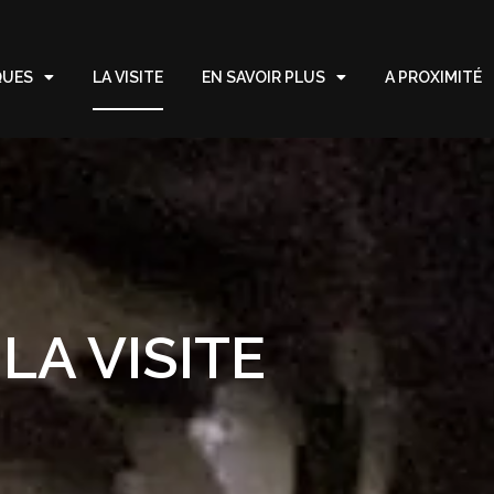
QUES
LA VISITE
EN SAVOIR PLUS
A PROXIMITÉ
LA VISITE